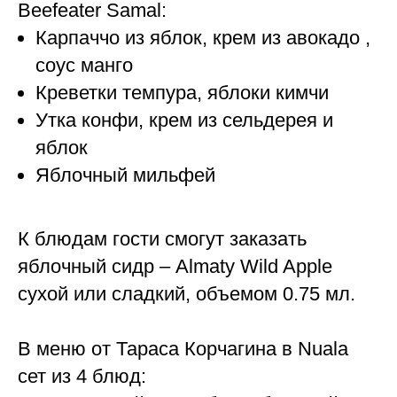
Beefeater Samal:
Карпаччо из яблок, крем из авокадо ,
соус манго
Креветки темпура, яблоки кимчи
Утка конфи, крем из сельдерея и
яблок
Яблочный мильфей
К блюдам гости смогут заказать
яблочный сидр – Almaty Wild Apple
сухой или сладкий, объемом 0.75 мл.
В меню от Тараса Корчагина в Nuala
сет из 4 блюд: